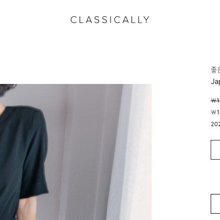
좋
Ja
￦1
￦1
20
00