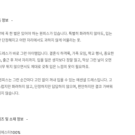
품 정보
-
에 꼭 한 벌은 있어야 하는 원피스가 있습니다. 특별히 화려하지 않아도, 입는
 단정해지고 어떤 자리에서도 과하지 않게 어울리는 옷.
드레스가 바로 그런 아이템입니다. 결혼식 하객룩, 가족 모임, 학교 행사, 중요한
, 출근 후 저녁 자리까지. 입을 일은 생각보다 정말 많고, 막상 그런 날이 오면
너무 튀지 않으면서도 제대로 갖춰 입은 느낌의 옷이 필요하죠.
원피스는 그런 순간마다 고민 없이 꺼내 입을 수 있는 에센셜 드레스입니다. 고
럽지만 화려하지 않고, 단정하지만 답답하지 않으며, 편안하지만 결코 가벼워
지 않습니다.
이즈 및 소재 정보
-
리에스터100%