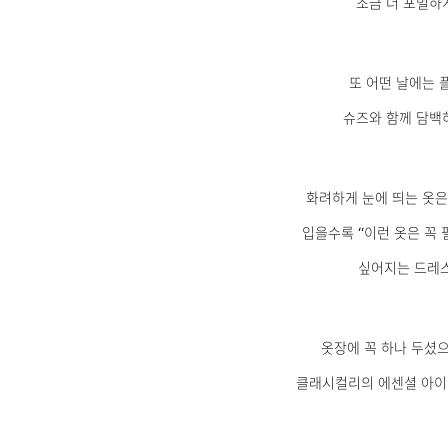
조금 더 포멀하
또 어떤 날에는 
슈즈와 함께 담백
화려하게 눈에 띄는 옷은
입을수록 “이런 옷은 꼭
싶어지는 드레스
옷장에 꼭 하나 두셨
클래시컬리의 에센셜 아이