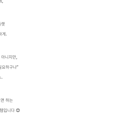
게,
플랫
하게.
 아니지만,
 필요하구나”
.
으면 하는
템입니다 😊