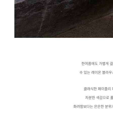
한여름에도 가볍게 걸
수 있는 레이온 블라우
클래식한 페이즐리 
차분한 색감으로 
화려함보다는 은은한 분위