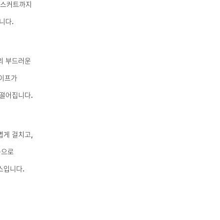
 스커트까지
니다.
유의 부드러운
이프가
 떨어집니다.
볍게 걸치고,
독으로
스입니다.