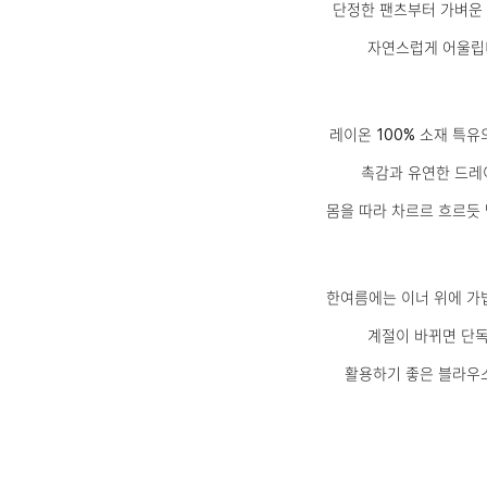
단정한 팬츠부터 가벼운
자연스럽게 어울립
레이온 100% 소재 특
촉감과 유연한 드레
몸을 따라 차르르 흐르듯
한여름에는 이너 위에 가
계절이 바뀌면 단
활용하기 좋은 블라우