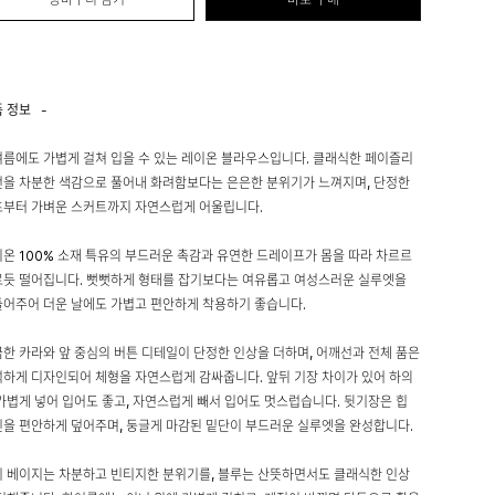
품 정보
-
름에도 가볍게 걸쳐 입을 수 있는 레이온 블라우스입니다. 클래식한 페이즐리
을 차분한 색감으로 풀어내 화려함보다는 은은한 분위기가 느껴지며, 단정한
츠부터 가벼운 스커트까지 자연스럽게 어울립니다.
온 100% 소재 특유의 부드러운 촉감과 유연한 드레이프가 몸을 따라 차르르
듯 떨어집니다. 뻣뻣하게 형태를 잡기보다는 여유롭고 여성스러운 실루엣을
어주어 더운 날에도 가볍고 편안하게 착용하기 좋습니다.
한 카라와 앞 중심의 버튼 디테일이 단정한 인상을 더하며, 어깨선과 전체 품은
하게 디자인되어 체형을 자연스럽게 감싸줍니다. 앞뒤 기장 차이가 있어 하의
가볍게 넣어 입어도 좋고, 자연스럽게 빼서 입어도 멋스럽습니다. 뒷기장은 힙
을 편안하게 덮어주며, 둥글게 마감된 밑단이 부드러운 실루엣을 완성합니다.
 베이지는 차분하고 빈티지한 분위기를, 블루는 산뜻하면서도 클래식한 인상