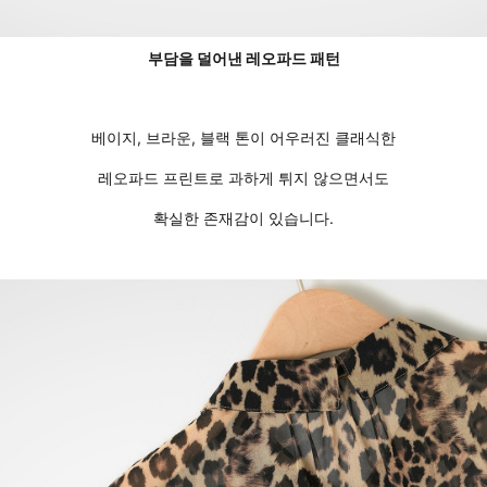
부담을 덜어낸 레오파드 패턴
베이지, 브라운, 블랙 톤이 어우러진 클래식한
레오파드 프린트로 과하게 튀지 않으면서도
확실한 존재감이 있습니다.