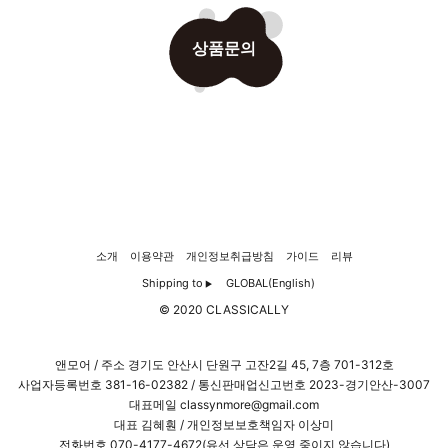
상품문의
소개
이용약관
개인정보취급방침
가이드
리뷰
Shipping to
GLOBAL(English)
▶
© 2020 CLASSICALLY
앤모어 / 주소 경기도 안산시 단원구 고잔2길 45, 7층 701-312호
사업자등록번호
381-16-02382
/ 통신판매업신고번호 2023-경기안산-3007
대표메일 classynmore@gmail.com
대표 김혜훤 / 개인정보보호책임자 이상미
전화번호 070-4177-4672(유선 상담은 운영 중이지 않습니다)