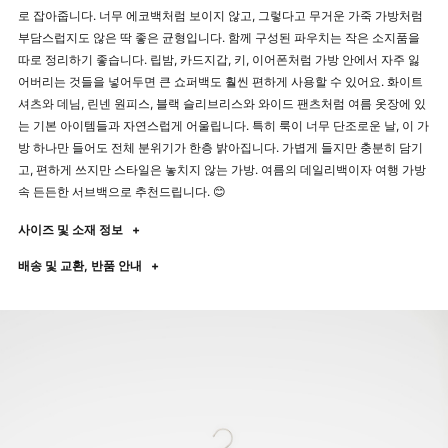
로 잡아줍니다. 너무 에코백처럼 보이지 않고, 그렇다고 무거운 가죽 가방처럼
부담스럽지도 않은 딱 좋은 균형입니다. 함께 구성된 파우치는 작은 소지품을
따로 정리하기 좋습니다. 립밤, 카드지갑, 키, 이어폰처럼 가방 안에서 자주 잃
어버리는 것들을 넣어두면 큰 쇼퍼백도 훨씬 편하게 사용할 수 있어요. 화이트
셔츠와 데님, 린넨 원피스, 블랙 슬리브리스와 와이드 팬츠처럼 여름 옷장에 있
는 기본 아이템들과 자연스럽게 어울립니다. 특히 룩이 너무 단조로운 날, 이 가
방 하나만 들어도 전체 분위기가 한층 밝아집니다. 가볍게 들지만 충분히 담기
고, 편하게 쓰지만 스타일은 놓치지 않는 가방. 여름의 데일리백이자 여행 가방
속 든든한 서브백으로 추천드립니다. 😊
사이즈 및 소재 정보
+
배송 및 교환, 반품 안내
+