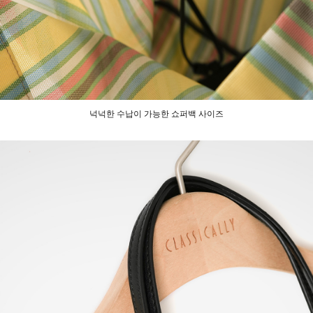
넉넉한 수납이 가능한 쇼퍼백 사이즈