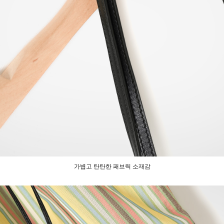
가볍고 탄탄한 패브릭 소재감