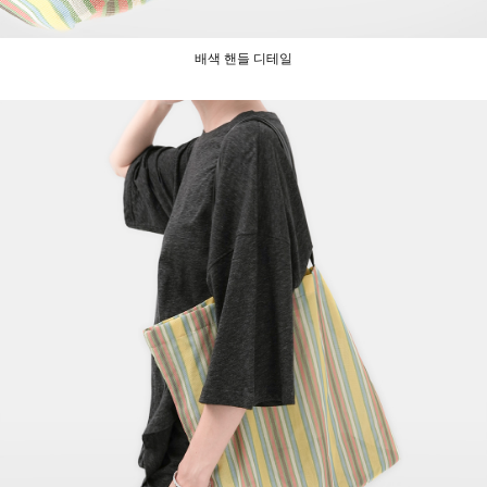
배색 핸들 디테일