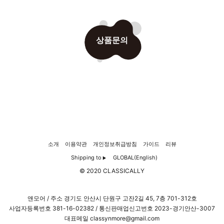
상품문의
소개
이용약관
개인정보취급방침
가이드
리뷰
Shipping to
GLOBAL(English)
▶
© 2020 CLASSICALLY
앤모어 / 주소 경기도 안산시 단원구 고잔2길 45, 7층 701-312호
사업자등록번호
381-16-02382
/ 통신판매업신고번호 2023-경기안산-3007
대표메일 classynmore@gmail.com