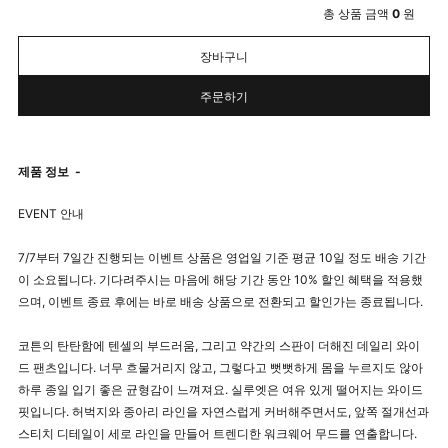
총 상품 금액
0
원
장바구니
주문하기
제품 정보
-
EVENT 안내
7/7부터 7일간 진행되는 이벤트 상품은 영업일 기준 평균 10일 정도 배송 기간
이 소요됩니다. 기다려주시는 마음에 해당 기간 동안 10% 할인 혜택을 적용했
으며, 이벤트 종료 후에는 바로 배송 상품으로 전환되고 할인가는 종료됩니다.
코튼의 탄탄함에 텐셀의 부드러움, 그리고 약간의 스판이 더해진 데일리 와이
드 팬츠입니다. 너무 흐물거리지 않고, 그렇다고 뻣뻣하게 몸을 누르지도 않아
하루 종일 입기 좋은 균형감이 느껴져요. 실루엣은 여유 있게 떨어지는 와이드
핏입니다. 허벅지와 종아리 라인을 자연스럽게 커버해주면서도, 앞쪽 절개선과
스티치 디테일이 세로 라인을 만들어 트렌디한 워크웨어 무드를 연출합니다.