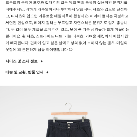
프론트의 큼직한 포켓과 절개 디테일은 워크 팬츠 특유의 실용적인 분위기를
더해주지만, 과하게 캐주얼하거나 투박하지 않습니다. 셔츠와 입으면 단정하
고, 티셔츠와 입으면 여유로운 데일리룩이 완성돼요. 네이비 컬러는 차분하고
세련된 인상으로, 베이지 컬러는 부드럽고 자연스러운 분위기로 입기 좋습니
다. 두 컬러 모두 계절을 크게 타지 않고, 옷장 속 기본 상의들과 쉽게 어울리는
컬러예요. 흰 셔츠, 스트라이프 니트, 기본 티셔츠, 가벼운 재킷까지 어렵지 않
게 매치됩니다. 편하게 입고 싶은 날에도 성의 없어 보이지 않는 팬츠, 매일의
옷장에 꽤 든든하게 남을 아이템입니다 😊
사이즈 및 소재 정보
+
배송 및 교환, 반품 안내
+