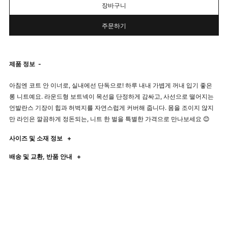
장바구니
주문하기
제품 정보
-
아침엔 코트 안 이너로, 실내에선 단독으로! 하루 내내 가볍게 꺼내 입기 좋은
롱 니트예요. 라운드형 보트넥이 목선을 단정하게 감싸고, 사선으로 떨어지는
언발란스 기장이 힙과 허벅지를 자연스럽게 커버해 줍니다. 몸을 조이지 않지
만 라인은 깔끔하게 정돈되는, 니트 한 벌을 특별한 가격으로 만나보세요 😊
사이즈 및 소재 정보
+
배송 및 교환, 반품 안내
+