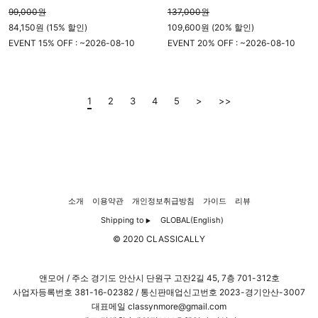
99,000
원
137,000
원
84,150원 (15% 할인)
109,600원 (20% 할인)
EVENT 15% OFF : ~
2026-08-10
EVENT 20% OFF : ~
2026-08-10
23시 59분
23시 59분
1
2
3
4
5
>
>>
소개
이용약관
개인정보취급방침
가이드
리뷰
Shipping to
GLOBAL(English)
▶
© 2020 CLASSICALLY
앤모어 / 주소 경기도 안산시 단원구 고잔2길 45, 7층 701-312호
사업자등록번호
381-16-02382
/ 통신판매업신고번호 2023-경기안산-3007
대표메일 classynmore@gmail.com