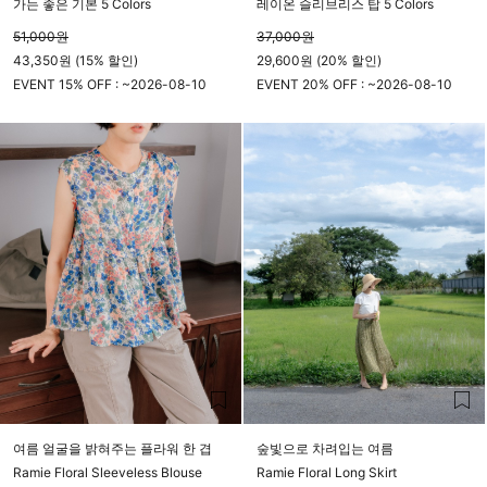
가는 좋은 기본 5 Colors
레이온 슬리브리스 탑 5 Colors
51,000
원
37,000
원
43,350원 (15% 할인)
29,600원 (20% 할인)
EVENT 15% OFF : ~
2026-08-10
EVENT 20% OFF : ~
2026-08-10
23시 59분
23시 59분
여름 얼굴을 밝혀주는 플라워 한 겹
숲빛으로 차려입는 여름
Ramie Floral Sleeveless Blouse
Ramie Floral Long Skirt