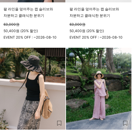
팔 라인을 덮어주는 캡 슬리브와
팔 라인을 덮어주는 캡 슬리브와
차분하고 클래식한 분위기
차분하고 클래식한 분위기
63,000
원
63,000
원
50,400원 (20% 할인)
50,400원 (20% 할인)
EVENT 20% OFF : ~
2026-08-10
EVENT 20% OFF : ~
2026-08-10
23시 59분
23시 59분