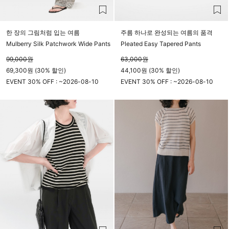
한 장의 그림처럼 입는 여름
주름 하나로 완성되는 여름의 품격
Mulberry Silk Patchwork Wide Pants
Pleated Easy Tapered Pants
99,000
원
63,000
원
69,300원 (30% 할인)
44,100원 (30% 할인)
EVENT 30% OFF : ~
2026-08-10
EVENT 30% OFF : ~
2026-08-10
23시 59분
23시 59분