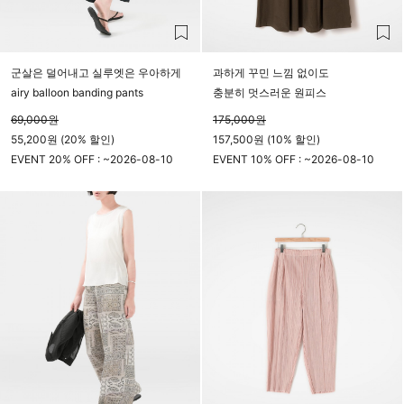
군살은 덜어내고 실루엣은 우아하게
과하게 꾸민 느낌 없이도
airy balloon banding pants
충분히 멋스러운 원피스
69,000
원
175,000
원
55,200원 (20% 할인)
157,500원 (10% 할인)
EVENT 20% OFF : ~
2026-08-10
EVENT 10% OFF : ~
2026-08-10
23시 59분
23시 59분