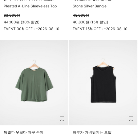
Pleated A-Line Sleeveless Top
Stone Silver Bangle
63,000
원
48,000
원
44,100원 (30% 할인)
40,800원 (15% 할인)
EVENT 30% OFF : ~
2026-08-10
EVENT 15% OFF : ~
2026-08-10
23시 59분
23시 59분
특별한 옷보다 자꾸 손이
하루가 가벼워지는 모달