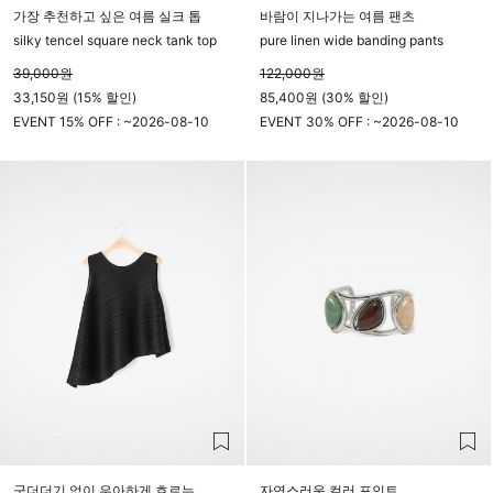
가장 추천하고 싶은 여름 실크 톱
바람이 지나가는 여름 팬츠
silky tencel square neck tank top
pure linen wide banding pants
39,000
원
122,000
원
33,150원 (15% 할인)
85,400원 (30% 할인)
EVENT 15% OFF : ~
2026-08-10
EVENT 30% OFF : ~
2026-08-10
23시 59분
23시 59분
군더더기 없이 우아하게 흐르는
자연스러운 컬러 포인트