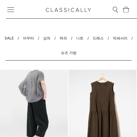
SALE
/
아우터
/
상의
/
하의
/
니트
/
드레스
/
악세서리
/
슈즈 가방