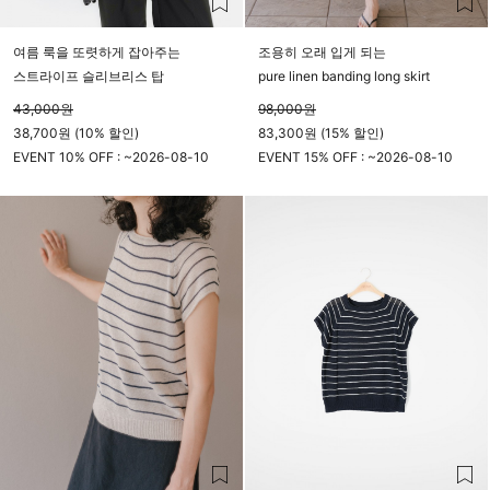
여름 룩을 또렷하게 잡아주는
조용히 오래 입게 되는
스트라이프 슬리브리스 탑
pure linen banding long skirt
43,000
원
98,000
원
38,700원 (10% 할인)
83,300원 (15% 할인)
EVENT 10% OFF : ~
2026-08-10
EVENT 15% OFF : ~
2026-08-10
23시 59분
23시 59분