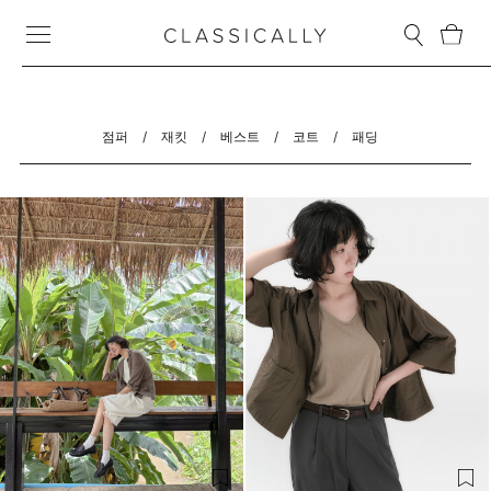
점퍼
/
재킷
/
베스트
/
코트
/
패딩