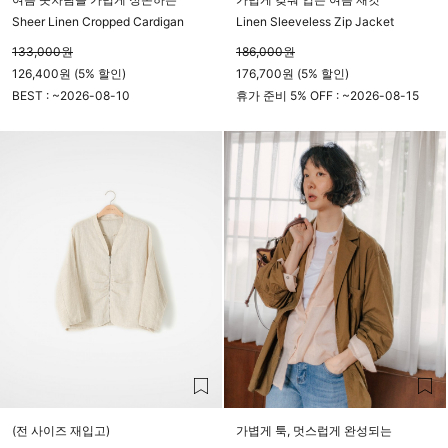
Sheer Linen Cropped Cardigan
Linen Sleeveless Zip Jacket
133,000
원
186,000
원
126,400원 (5% 할인)
176,700원 (5% 할인)
BEST : ~
2026-08-10
휴가 준비 5% OFF : ~
2026-08-15
23시 59분
23시 59분
(전 사이즈 재입고)
가볍게 툭, 멋스럽게 완성되는