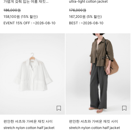
가볍게 갖춰 입는 여름 재킷
ultra-light cotton jacket
Linen Sleeveless Zip Jacket
186,000
원
176,000
원
158,100원 (15% 할인)
167,200원 (5% 할인)
EVENT 15% OFF : ~
2026-08-10
BEST : ~
2026-08-10
23시 59분
23시 59분
편안한 셔츠와 가벼운 재킷 사이
편안한 셔츠와 가벼운 재킷 사이
stretch nylon cotton half jacket
stretch nylon cotton half jacket